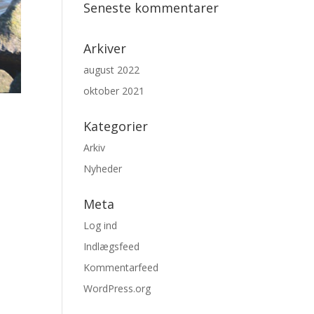
Seneste kommentarer
Arkiver
august 2022
oktober 2021
Kategorier
Arkiv
Nyheder
Meta
Log ind
Indlægsfeed
Kommentarfeed
WordPress.org