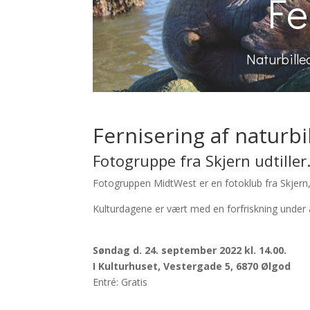
Fe
Naturbille
Fernisering af naturbi
Fotogruppe fra Skjern udtiller
Fotogruppen MidtWest er en fotoklub fra Skjern, s
Kulturdagene er vært med en forfriskning under
Søndag d. 24. september 2022 kl. 14.00.
I Kulturhuset, Vestergade 5, 6870 Ølgod
Entré: Gratis