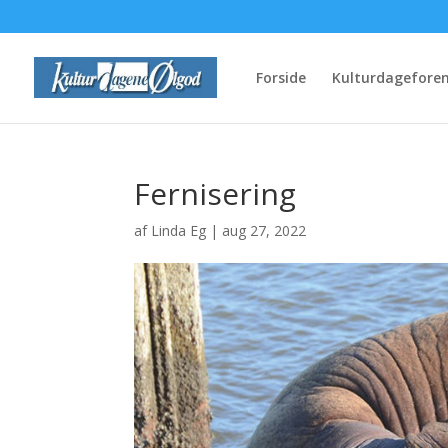
Forside
Kulturdagefore
Fernisering
af
Linda Eg
|
aug 27, 2022