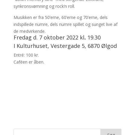
synkronsvømning og rock’n roll.
Musikken er fra 50’erne, 60’erne og 70’erne, dels
indspillede numre, dels numre spillet og sunget live af
de medvirkende.
Fredag d. 7 oktober 2022 kl
.
19.30
I Kulturhuset, Vestergade 5, 6870 Ølgod
Entré: 100 kr.
Caféen er åben.